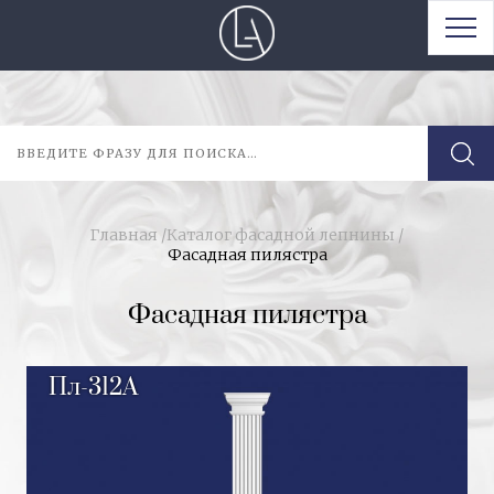
Главная
/
Каталог фасадной лепнины
/
Фасадная пилястра
Фасадная пилястра
Пл-312А