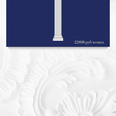
22898 руб/компл.