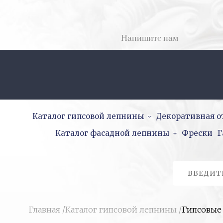
Напишите нам
Каталог гипсовой лепнины
Декоративная о
Каталог фасадной лепнины
Фрески
Г
Главная
/
Каталог гипсовой лепнины
/
Гипсовые