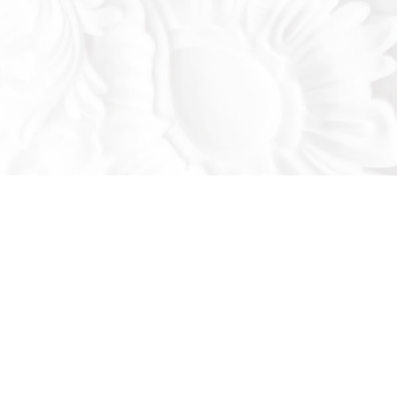
Оставьте заявку!
льтируем вас по продукции нашего завода
се ваши вопросы: