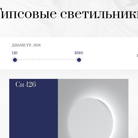
Гипсовые светильник
ДИАМЕТР, ММ
110
1080
Сн-126