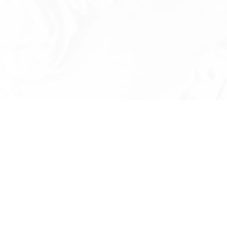
Есть вопросы?
Оставьте номер телефона и мы проконсу
и ответим на в