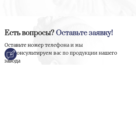
Есть вопросы?
Оставьте заявку!
Оставьте номер телефона и мы
проконсультируем вас по продукции нашего
завода
и ответим на все ваши вопросы:
Ваше имя
Номер телефона
*
E-mail
*