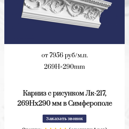
от 7956 руб/м.п.
269H
290mm
Карниз с рисунком Лк-217,
269Hх290 мм в Симферополе
Заказать звонок